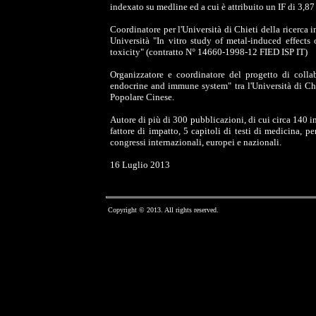
indexato su medline ed a cui è attribuito un IF di 3,87
Coordinatore per l'Università di Chieti della ricerca
Università "In vitro study of metal-induced effect
toxicity" (contratto N° 14660-1998-12 FIED ISP IT)
Organizzatore e coordinatore del progetto di colla
endocrine and immune system" tra l'Università di Ch
Popolare Cinese.
Autore di più di 300 pubblicazioni, di cui circa 140 in
fattore di impatto, 5 capitoli di testi di medicina, pe
congressi internazionali, europei e nazionali.
16 Luglio 2013
Copyright © 2013. All rights reserved.