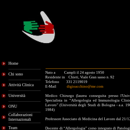
Home
Nato a Campli il 24 agosto 1950
Chi sono
Residente in Chieti, Viale Gran sasso n. 92
Telefono 331 2119019
Attività Clinica
E-Mail
digioacchino@me.com
Università
Medico Chirurgo (laurea conseguita presso l'Univ
Specialista in “Allergologia ed Immunologia Clin
Lavoro” (Università degli Studi di Bologna - a.a. 19
ONU
1984)
Collaborazioni
Professore Associato di Medicina del Lavoro dal 21/1
Internazionali
Team
Docente di “Allergologia” corso integrato di Patologi