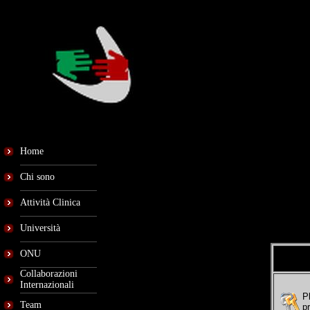
Home
Chi sono
Attività Clinica
Università
ONU
Collaborazioni
Internazionali
P
Team
p